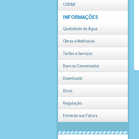
CISPAR
INFORMAÇÕES
Qualidade da Água
Obras e Melhorias
Tarifas e Serviços
Bancos Conveniados
Downloads
Dicas
Regulação
Entenda sua Fatura