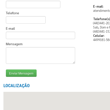
E-mail:
atendiment
Telefone
Telefone(s)
(44)3441-202
Sab, Dom e F
E-mail
(44)3441-15
Celular:
4499181-58
Mensagem
Enviar Mensagem
LOCALIZAÇÃO